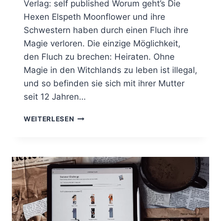
Verlag: self published Worum geht’s Die
Hexen Elspeth Moonflower und ihre
Schwestern haben durch einen Fluch ihre
Magie verloren. Die einzige Möglichkeit,
den Fluch zu brechen: Heiraten. Ohne
Magie in den Witchlands zu leben ist illegal,
und so befinden sie sich mit ihrer Mutter
seit 12 Jahren…
POTIONS
WEITERLESEN
AND
PREJUDICE
FÜR
REGNERISCHE
HERBSTTAGE