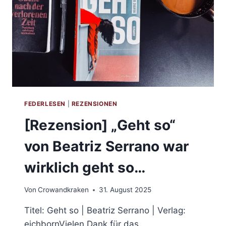
FEDERLESEN
|
REZENSIONEN
[Rezension] „Geht so“
von Beatriz Serrano war
wirklich geht so…
Von
Crowandkraken
31. August 2025
Titel: Geht so | Beatriz Serrano | Verlag:
eichbornVielen Dank für das