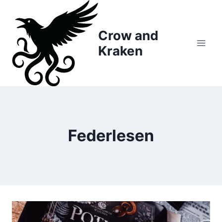
Zum
Inhalt
Crow and
springen
Kraken
Federlesen