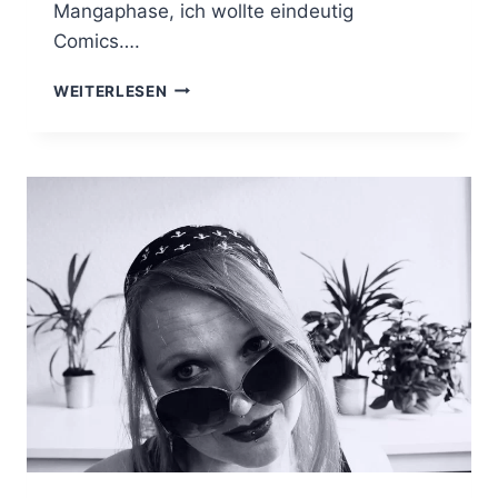
Mangaphase, ich wollte eindeutig
Comics….
146
WEITERLESEN
BÜCHER
LESEN
UND
VERGESSEN