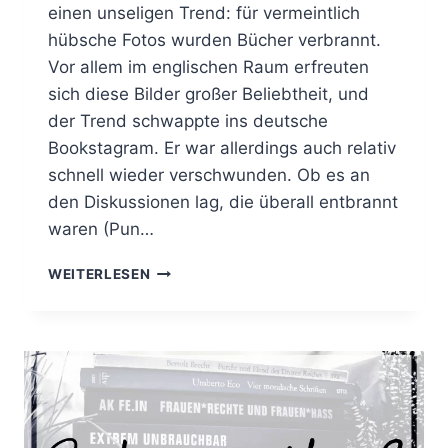
einen unseligen Trend: für vermeintlich
hübsche Fotos wurden Bücher verbrannt.
Vor allem im englischen Raum erfreuten
sich diese Bilder großer Beliebtheit, und
der Trend schwappte ins deutsche
Bookstagram. Er war allerdings auch relativ
schnell wieder verschwunden. Ob es an
den Diskussionen lag, die überall entbrannt
waren (Pun…
BURNING
WEITERLESEN
INSTAGRAM
UND
WAS
FALSCH
DARAN
IST