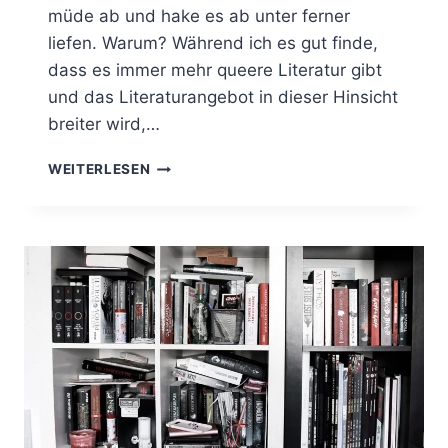
müde ab und hake es ab unter ferner
liefen. Warum? Während ich es gut finde,
dass es immer mehr queere Literatur gibt
und das Literaturangebot in dieser Hinsicht
breiter wird,…
WARUM
WEITERLESEN
ICH
SELTEN
QUEERE
BÜCHER
LESE