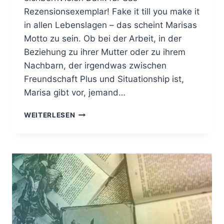
Rezensionsexemplar! Fake it till you make it
in allen Lebenslagen – das scheint Marisas
Motto zu sein. Ob bei der Arbeit, in der
Beziehung zu ihrer Mutter oder zu ihrem
Nachbarn, der irgendwas zwischen
Freundschaft Plus und Situationship ist,
Marisa gibt vor, jemand…
[REZENSION]
WEITERLESEN
„GEHT
SO“
VON
BEATRIZ
SERRANO
WAR
WIRKLICH
GEHT
SO…