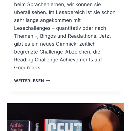
beim Sprachenlernen, wir können sie
überall sehen. Im Lesebereich ist sie schon
sehr lange angekommen mit
Lesechallenges – quantitativ oder nach
Themen -, Bingos und Readathons. Jetzt
gibt es ein neues Gimmick: zeitlich
begrenzte Challenge-Abzeichen, die
Reading Challenge Achievements auf
Goodreads….
GAMIFICATION
WEITERLESEN
BEIM
LESEN:
GOODSREADS
LESEABZEICHEN